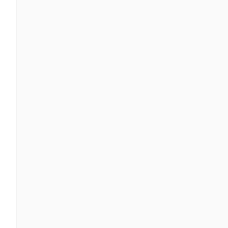
 mật khẩu
 mật khẩu