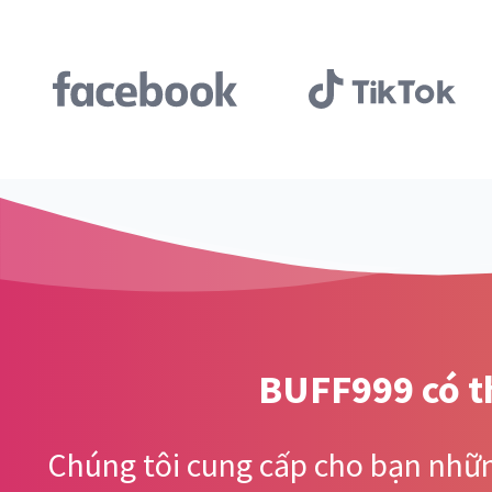
BUFF999 có th
Chúng tôi cung cấp cho bạn những