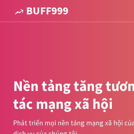
BUFF999
Nền tảng tăng tươ
tác mạng xã hội
Phát triển mọi nền tảng mạng xã hội của
dịch vụ của chúng tôi