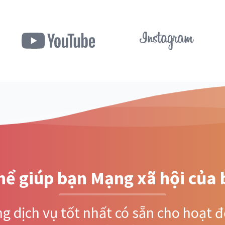
ể giúp bạn Mạng xã hội của 
 dịch vụ tốt nhất có sẵn cho hoạt đ